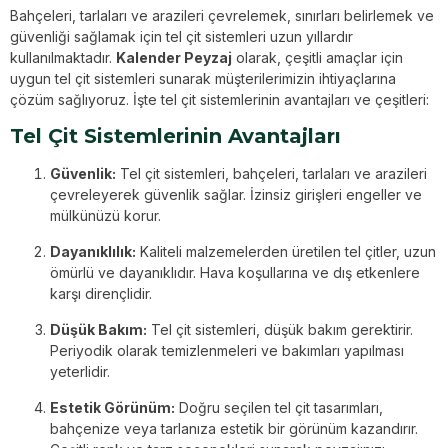
Bahçeleri, tarlaları ve arazileri çevrelemek, sınırları belirlemek ve
güvenliği sağlamak için tel çit sistemleri uzun yıllardır
kullanılmaktadır.
Kalender Peyzaj
olarak, çeşitli amaçlar için
uygun tel çit sistemleri sunarak müşterilerimizin ihtiyaçlarına
çözüm sağlıyoruz. İşte tel çit sistemlerinin avantajları ve çeşitleri:
Tel Çit Sistemlerinin Avantajları
Güvenlik:
Tel çit sistemleri, bahçeleri, tarlaları ve arazileri
çevreleyerek güvenlik sağlar. İzinsiz girişleri engeller ve
mülkünüzü korur.
Dayanıklılık:
Kaliteli malzemelerden üretilen tel çitler, uzun
ömürlü ve dayanıklıdır. Hava koşullarına ve dış etkenlere
karşı dirençlidir.
Düşük Bakım:
Tel çit sistemleri, düşük bakım gerektirir.
Periyodik olarak temizlenmeleri ve bakımları yapılması
yeterlidir.
Estetik Görünüm:
Doğru seçilen tel çit tasarımları,
bahçenize veya tarlanıza estetik bir görünüm kazandırır.