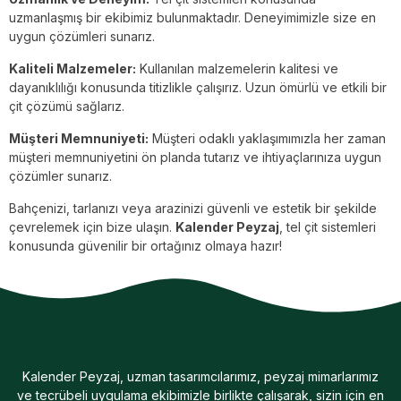
uzmanlaşmış bir ekibimiz bulunmaktadır. Deneyimimizle size en
uygun çözümleri sunarız.
Kaliteli Malzemeler:
Kullanılan malzemelerin kalitesi ve
dayanıklılığı konusunda titizlikle çalışırız. Uzun ömürlü ve etkili bir
çit çözümü sağlarız.
Müşteri Memnuniyeti:
Müşteri odaklı yaklaşımımızla her zaman
müşteri memnuniyetini ön planda tutarız ve ihtiyaçlarınıza uygun
çözümler sunarız.
Bahçenizi, tarlanızı veya arazinizi güvenli ve estetik bir şekilde
çevrelemek için bize ulaşın.
Kalender Peyzaj
, tel çit sistemleri
konusunda güvenilir bir ortağınız olmaya hazır!
Kalender Peyzaj, uzman tasarımcılarımız, peyzaj mimarlarımız
ve tecrübeli uygulama ekibimizle birlikte çalışarak, sizin için en