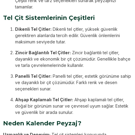
Çeşitli renk ve tarz seçenekleri sunarak peyzajınızı
tamamlar.
Tel Çit Sistemlerinin Çeşitleri
Dikenli Tel Çitler:
Dikenli tel çitler, yüksek güvenlik
gerektiren alanlarda tercih edilir. Güvenlik önlemlerini
maksimum seviyede tutar.
Zincir Bağlantılı Tel Çitler:
Zincir bağlantılı tel çitler,
dayanıklı ve ekonomik bir çit çözümüdür. Genellikle bahçe
ve tarla çevrelemelerinde kullanılır.
Panelli Tel Çitler:
Panelli tel çitler, estetik görünüme sahip
ve dayanıklı bir çit çözümüdür. Farklı renk ve desen
seçenekleri sunar.
Ahşap Kaplamalı Tel Çitler:
Ahşap kaplamalı tel çitler,
doğal bir görünüm sunar ve çevresel uyum sağlar. Estetik
ve güvenlik bir arada sunulur.
Neden Kalender Peyzaj?
Uzmanlık ve Deneyim:
Tel çit sistemleri konusunda